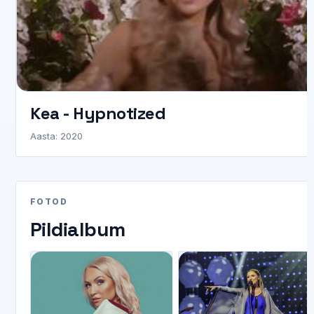
Kea - Hypnotized
Aasta: 2020
FOTOD
Pildialbum