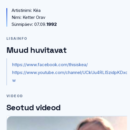
Artistinimi: Kéa
Nimi: Ketter Orav
Sünnipäev: 07.09.
1992
LISAINFO
Muud huvitavat
https://www.facebook.com/thisiskea/
https://www.youtube.com/channel/UCkUu4RLISzidpKDxoT
w
VIDEOD
Seotud videod