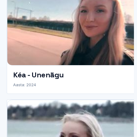
Kéa - Unenägu
Aasta: 2024