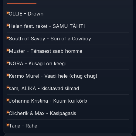
OLLIE - Drown
Helen feat. reket - SAMU TÄHTI
South of Savoy - Son of a Cowboy
Muster - Tänasest saab homme
NGRA - Kusagil on keegi
Kermo Murel - Vaadi hele (chug chug)
säm, ALIKA - kissitavad silmad
Johanna Kristina - Kuum kui kõrb
Clicherik & Mäx - Käsipagasis
Tarja - Raha