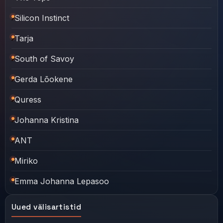
Silicon Instinct
Tarja
South of Savoy
Gerda Lõokene
Quress
Johanna Kristina
ANT
Miriko
Emma Johanna Lepasoo
Uued välisartistid