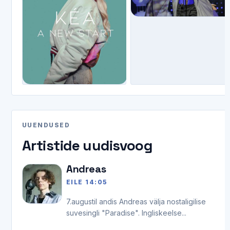
UUENDUSED
Artistide uudisvoog
Andreas
EILE 14:05
7.augustil andis Andreas välja nostaligilise
suvesingli "Paradise". Ingliskeelse...