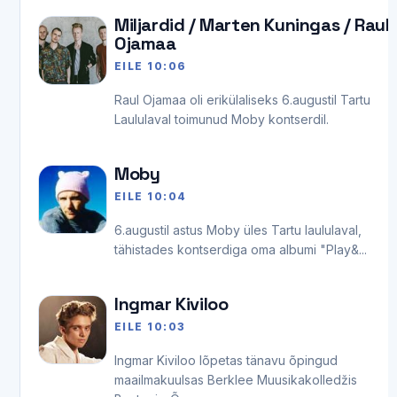
Miljardid / Marten Kuningas / Raul
Ojamaa
EILE 10:06
Raul Ojamaa oli erikülaliseks 6.augustil Tartu
Laululaval toimunud Moby kontserdil.
Moby
EILE 10:04
6.augustil astus Moby üles Tartu laululaval,
tähistades kontserdiga oma albumi "Play&...
Ingmar Kiviloo
EILE 10:03
Ingmar Kiviloo lõpetas tänavu õpingud
maailmakuulsas Berklee Muusikakolledžis