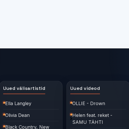
Uued välisartistid
Uued videod
Ella Langley
OLLIE - Drown
Olivia Dean
Helen feat. reket -
SAMU TÄHTI
Black Country, New