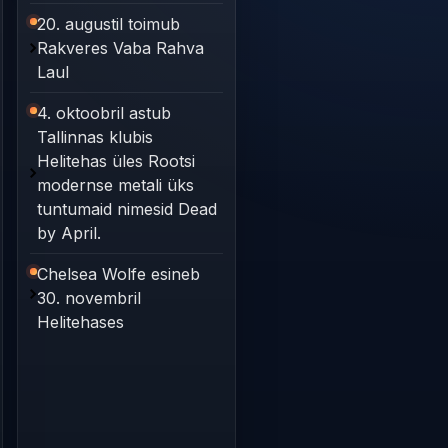
20. augustil toimub
Rakveres Vaba Rahva
Laul
4. oktoobril astub
Tallinnas klubis
Helitehas üles Rootsi
modernse metali üks
tuntumaid nimesid Dead
by April.
Chelsea Wolfe esineb
30. novembril
Helitehases