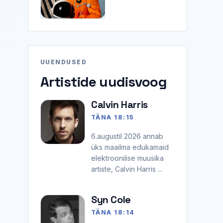
UUENDUSED
Artistide uudisvoog
Calvin Harris
TÄNA 18:15
6.augustil 2026 annab
üks maailma edukamaid
elektroonilise muusika
artiste, Calvin Harris ...
Syn Cole
TÄNA 18:14