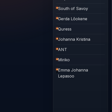
South of Savoy
Gerda Lõokene
Quress
Johanna Kristina
ANT
Miriko
Emma Johanna
Lepasoo