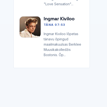
"Love Sensation"...
Ingmar Kiviloo
TÄNA 07:53
Ingmar Kiviloo lõpetas
tänavu õpingud
maailmakuulsas Berklee
Muusikakolledžis
Bostonis. Õp...