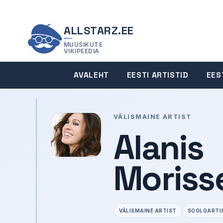
ALLSTARZ.EE
MUUSIKUTE
VIKIPEEDIA
AVALEHT
EESTI ARTISTID
EES
VÄLISMAINE ARTIST
Alanis
Moriss
VÄLISMAINE ARTIST
SOOLOARTI