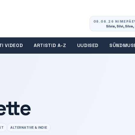
08.08.26 NIMEPÄE
Silvia, Silvi, Silva,
TI VIDEOD
ARTISTID A-Z
UUDISED
SÜNDMUS
ette
ST
ALTERNATIVE & INDIE