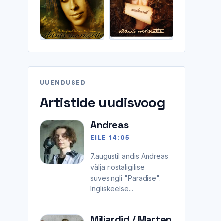
UUENDUSED
Artistide uudisvoog
Andreas
EILE 14:05
7.augustil andis Andreas
välja nostaligilise
suvesingli "Paradise".
Ingliskeelse...
Miljardid / Marten