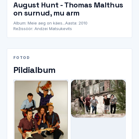
August Hunt - Thomas Malthus
on surnud, mu arm
Album: Meie aeg on käes...
Aasta: 2010
Režissöör: Andzei Matsukevits
FOTOD
Pildialbum