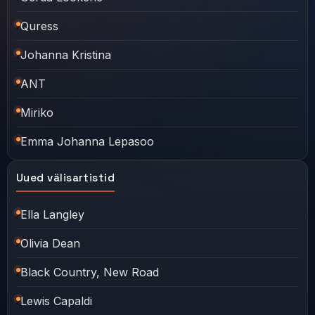
Quress
Johanna Kristina
ANT
Miriko
Emma Johanna Lepasoo
Uued välisartistid
Ella Langley
Olivia Dean
Black Country, New Road
Lewis Capaldi