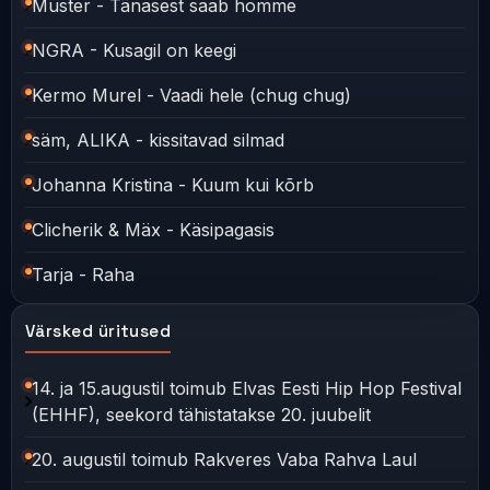
Muster - Tänasest saab homme
NGRA - Kusagil on keegi
Kermo Murel - Vaadi hele (chug chug)
säm, ALIKA - kissitavad silmad
Johanna Kristina - Kuum kui kõrb
Clicherik & Mäx - Käsipagasis
Tarja - Raha
Värsked üritused
14. ja 15.augustil toimub Elvas Eesti Hip Hop Festival
(EHHF), seekord tähistatakse 20. juubelit
20. augustil toimub Rakveres Vaba Rahva Laul