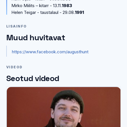
Mirko Miilits – kitarr - 13.11.
1983
Helen Teigar - taustalaul - 29.08.
1991
LISAINFO
Muud huvitavat
https://www.facebook.com/augusthunt
VIDEOD
Seotud videod