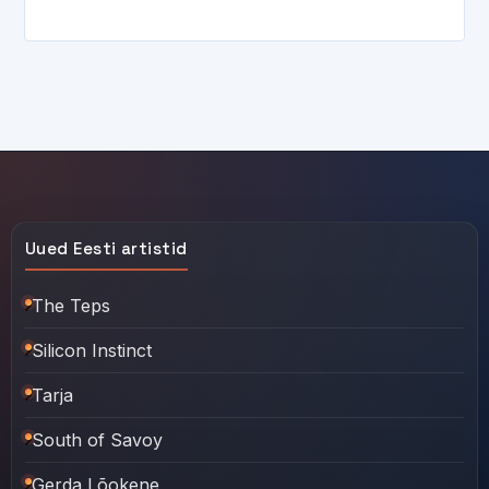
Uued Eesti artistid
The Teps
Silicon Instinct
Tarja
South of Savoy
Gerda Lõokene