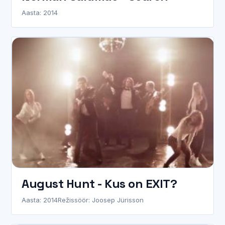
Aasta: 2014
August Hunt - Kus on EXIT?
Aasta: 2014
Režissöör: Joosep Jürisson