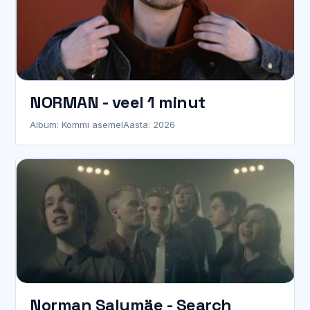
NORMAN - veel 1 minut
Album: Kommi asemel
Aasta: 2026
Norman Salumäe - Search