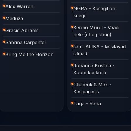
Alex Warren
NGRA - Kusagil on
keegi
Meduza
Kermo Murel - Vaadi
Gracie Abrams
hele (chug chug)
Sabrina Carpenter
säm, ALIKA - kissitavad
silmad
Bring Me the Horizon
Johanna Kristina -
Kuum kui kõrb
Clicherik & Mäx -
Käsipagasis
Tarja - Raha