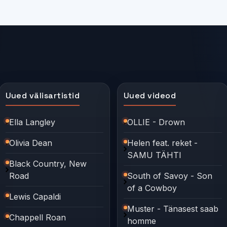
Uued välisartistid
Uued videod
Ella Langley
OLLIE - Drown
Olivia Dean
Helen feat. reket -
SAMU TÄHTI
Black Country, New
Road
South of Savoy - Son
of a Cowboy
Lewis Capaldi
Muster - Tänasest saab
Chappell Roan
homme