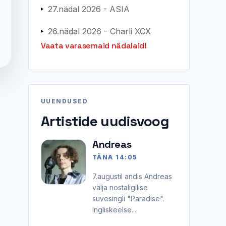
27.nädal 2026 - ASIA
26.nädal 2026 - Charli XCX
Vaata varasemaid nädalaid!
UUENDUSED
Artistide uudisvoog
Andreas
TÄNA 14:05
7.augustil andis Andreas
välja nostaligilise
suvesingli "Paradise".
Ingliskeelse...