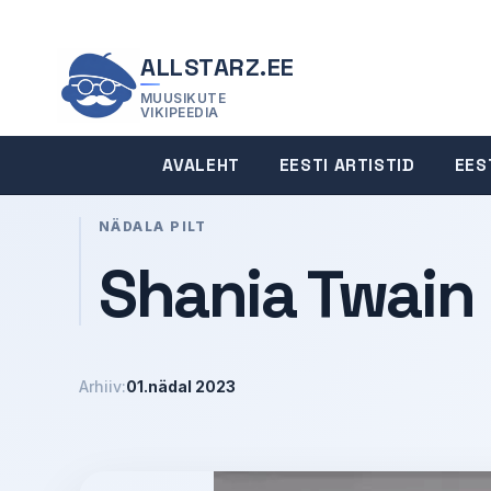
ALLSTARZ.EE
MUUSIKUTE
VIKIPEEDIA
AVALEHT
EESTI ARTISTID
EES
NÄDALA PILT
Shania Twain
Arhiiv:
01.nädal 2023