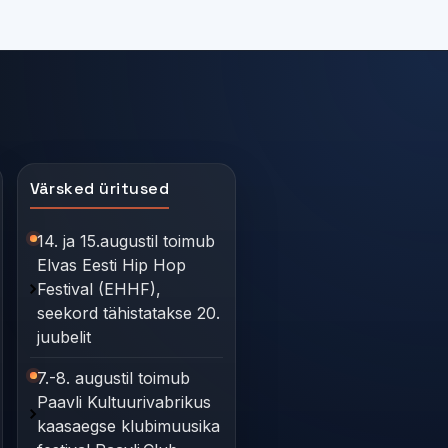
Värsked üritused
14. ja 15.augustil toimub
Elvas Eesti Hip Hop
Festival (EHHF),
seekord tähistatakse 20.
juubelit
7.-8. augustil toimub
Paavli Kultuurivabrikus
kaasaegse klubimuusika