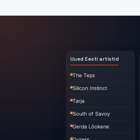
Uued Eesti artistid
The Teps
Silicon Instinct
Tarja
South of Savoy
Gerda Lõokene
Quress