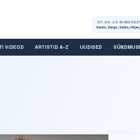
07.08.26 NIMEPÄE
Vaido, Vaigo, Vaiko, Hiljar,
TI VIDEOD
ARTISTID A-Z
UUDISED
SÜNDMUS