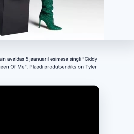
n avaldas 5.jaanuaril esimese singli "Giddy
Queen Of Me". Plaadi produtsendiks on Tyler