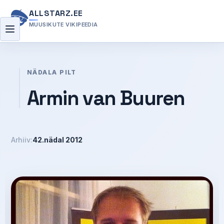
ALLSTARZ.EE
MUUSIKUTE VIKIPEEDIA
Menüü
NÄDALA PILT
Armin van Buuren
Arhiiv:
42.nädal 2012