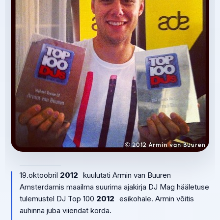
19.oktoobril
2012
kuulutati Armin van Buuren
Amsterdamis maailma suurima ajakirja DJ Mag hääletuse
tulemustel DJ Top 100
2012
esikohale. Armin võitis
auhinna juba viiendat korda.