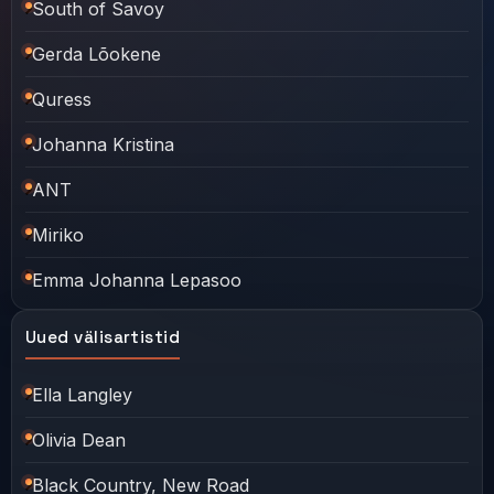
South of Savoy
Gerda Lõokene
Quress
Johanna Kristina
ANT
Miriko
Emma Johanna Lepasoo
Uued välisartistid
Ella Langley
Olivia Dean
Black Country, New Road