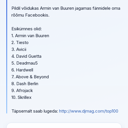
Pildil võidukas Armin van Buuren jagamas fännidele oma
rõõmu Facebookis.
Esikümnes olid:
1. Armin van Buuren
2. Tiesto
3. Avicii
4. David Guetta
5. Deadmau5
6. Hardwell
7. Above & Beyond
8. Dash Berlin
9. Afrojack
10. Skrillex
Täpsemalt saab lugeda:
http://www.djmag.com/top100