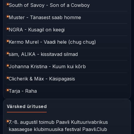
South of Savoy - Son of a Cowboy
Muster - Tänasest saab homme
NGRA - Kusagil on keegi
Kermo Murel - Vaadi hele (chug chug)
säm, ALIKA - kissitavad silmad
Johanna Kristina - Kuum kui kõrb
Clicherik & Mäx - Käsipagasis
Tarja - Raha
Värsked üritused
7.-8. augustil toimub Paavli Kultuurivabrikus
kaasaegse klubimuusika festival Paavli.Club