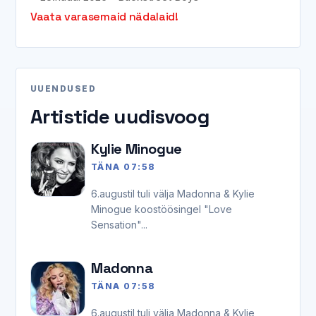
Vaata varasemaid nädalaid!
UUENDUSED
Artistide uudisvoog
Kylie Minogue
TÄNA 07:58
6.augustil tuli välja Madonna & Kylie
Minogue koostöösingel "Love
Sensation"...
Madonna
TÄNA 07:58
6.augustil tuli välja Madonna & Kylie