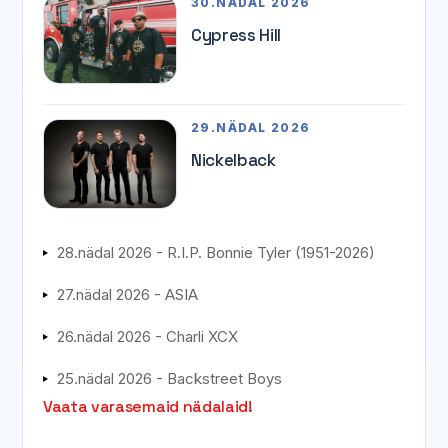
30.NÄDAL 2026
Cypress Hill
29.NÄDAL 2026
Nickelback
28.nädal 2026 - R.I.P. Bonnie Tyler (1951-2026)
27.nädal 2026 - ASIA
26.nädal 2026 - Charli XCX
25.nädal 2026 - Backstreet Boys
Vaata varasemaid nädalaid!