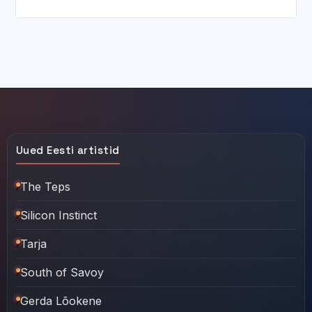
Uued Eesti artistid
The Teps
Silicon Instinct
Tarja
South of Savoy
Gerda Lõokene