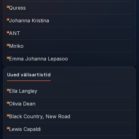
Quress
Johanna Kristina
ANT
Miriko
Emma Johanna Lepasoo
Uued välisartistid
Ella Langley
Olivia Dean
Black Country, New Road
Lewis Capaldi