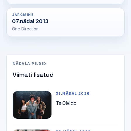
JÄRGMINE
07.nädal 2013
One Direction
NÄDALA PILDID
Viimati lisatud
31.NÄDAL 2026
Te Olvido