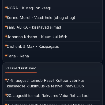
NGRA - Kusagil on keegi
Kermo Murel - Vaadi hele (chug chug)
säm, ALIKA - kissitavad silmad
Johanna Kristina - Kuum kui kõrb
Clicherik & Mäx - Käsipagasis
Tarja - Raha
Värsked üritused
7.-8. augustil toimub Paavli Kultuurivabrikus
kaasaegse klubimuusika festival Paavli.Club
20. augustil toimub Rakveres Vaba Rahva Laul