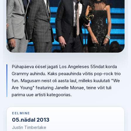
Pühapäeva öösel jagati Los Angeleses 55ndat korda
Grammy auhindu. Kaks peaauhinda võitis pop-rock trio
fun. Magusam neist oli aasta laul, milleks kuulutati "We
Are Young" featuring Janelle Monae, teine võit tuli
parima uue artisti kategoorias.
EELMINE
05.nädal 2013
Justin Timberlake