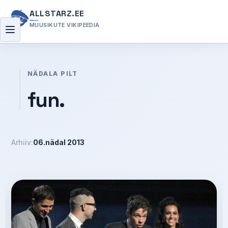
ALLSTARZ.EE
MUUSIKUTE VIKIPEEDIA
Menüü
NÄDALA PILT
fun.
Arhiiv:
06.nädal 2013