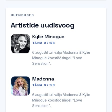
UUENDUSED
Artistide uudisvoog
Kylie Minogue
TÄNA 07:58
6.augustil tuli välja Madonna & Kylie
Minogue koostöösingel "Love
Sensation"...
Madonna
TÄNA 07:58
6.augustil tuli välja Madonna & Kylie
Minogue koostöösingel "Love
Sensation"...