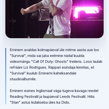
Eminem avaldas kolmapäeval üle mitme aasta uue loo
"Survival", mida sai juba eelmine nädal kuulda
videomängu "Call Of Duty: Ghosts" treileris. Loos laulab
refrääni Liz Rodrigues. Räppari esindaja kinnitas, et
"Survival" kuulub Eminemi kaheksandale
stuudioalbumile.
Eminem esines Inglismaal väga tugeva kavaga reedel
Reading Festivalil ja laupäeval Leeds Festivalil. Hitis
"Stan" astus külaliseba üles ka Dido.