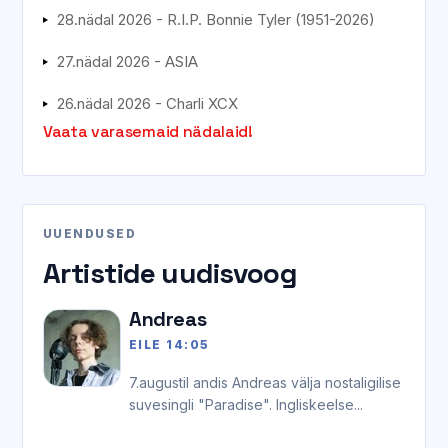
28.nädal 2026 - R.I.P. Bonnie Tyler (1951-2026)
27.nädal 2026 - ASIA
26.nädal 2026 - Charli XCX
Vaata varasemaid nädalaid!
UUENDUSED
Artistide uudisvoog
Andreas
EILE 14:05
7.augustil andis Andreas välja nostaligilise
suvesingli "Paradise". Ingliskeelse...