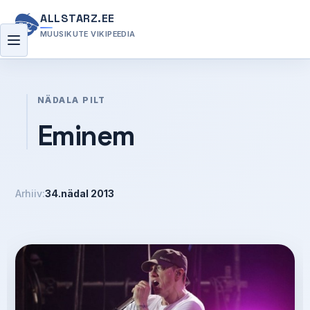
ALLSTARZ.EE
MUUSIKUTE VIKIPEEDIA
Menüü
NÄDALA PILT
Eminem
Arhiiv:
34.nädal 2013