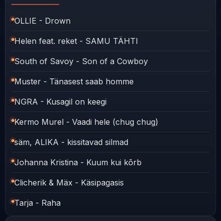
OLLIE - Drown
Helen feat. reket - SAMU TÄHTI
South of Savoy - Son of a Cowboy
Muster - Tänasest saab homme
NGRA - Kusagil on keegi
Kermo Murel - Vaadi hele (chug chug)
säm, ALIKA - kissitavad silmad
Johanna Kristina - Kuum kui kõrb
Clicherik & Mäx - Käsipagasis
Tarja - Raha