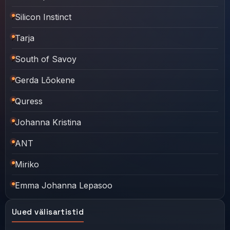
Silicon Instinct
Tarja
South of Savoy
Gerda Lõokene
Quress
Johanna Kristina
ANT
Miriko
Emma Johanna Lepasoo
Uued välisartistid