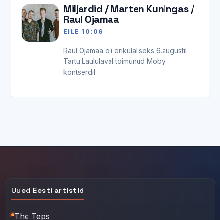
Miljardid / Marten Kuningas /
Raul Ojamaa
EILE 10:06
Raul Ojamaa oli erikülaliseks 6.augustil
Tartu Laululaval toimunud Moby
kontserdil.
Uued Eesti artistid
The Teps