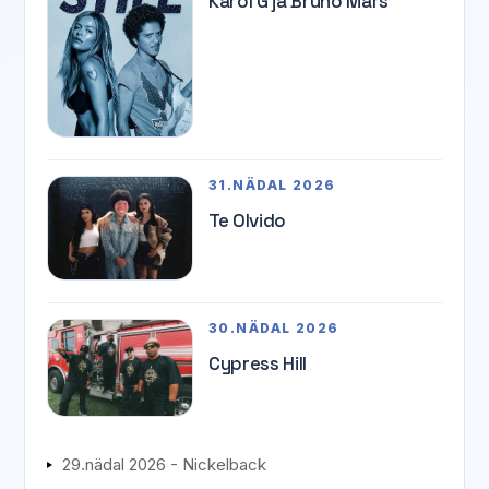
Karol G ja Bruno Mars
31.NÄDAL 2026
Te Olvido
30.NÄDAL 2026
Cypress Hill
29.nädal 2026 - Nickelback