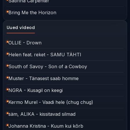
Sabrina Carpenter
Bring Me the Horizon
Uued videod
OLLIE - Drown
Helen feat. reket - SAMU TÄHTI
South of Savoy - Son of a Cowboy
Muster - Tänasest saab homme
NGRA - Kusagil on keegi
Kermo Murel - Vaadi hele (chug chug)
säm, ALIKA - kissitavad silmad
Johanna Kristina - Kuum kui kõrb