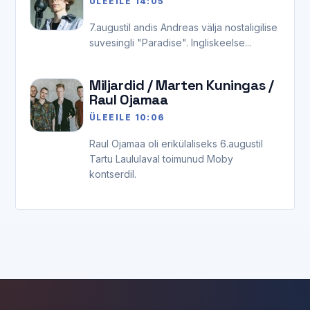
ÜLEEILE 14:05
7.augustil andis Andreas välja nostaligilise
suvesingli "Paradise". Ingliskeelse...
Miljardid / Marten Kuningas /
Raul Ojamaa
ÜLEEILE 10:06
Raul Ojamaa oli erikülaliseks 6.augustil
Tartu Laululaval toimunud Moby
kontserdil.