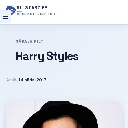
ALLSTARZ.EE
MUUSIKUTE VIKIPEEDIA
Menüü
NÄDALA PILT
Harry Styles
Arhiiv:
14.nädal 2017