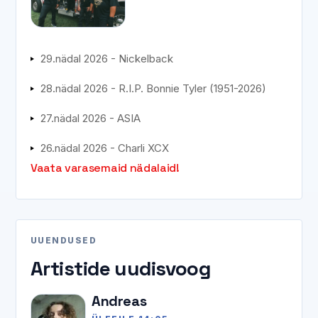
29.nädal 2026 - Nickelback
28.nädal 2026 - R.I.P. Bonnie Tyler (1951-2026)
27.nädal 2026 - ASIA
26.nädal 2026 - Charli XCX
Vaata varasemaid nädalaid!
UUENDUSED
Artistide uudisvoog
Andreas