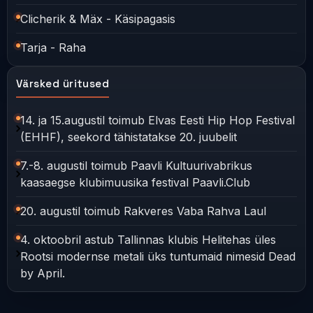
Clicherik & Mäx - Käsipagasis
Tarja - Raha
Värsked üritused
14. ja 15.augustil toimub Elvas Eesti Hip Hop Festival
(EHHF), seekord tähistatakse 20. juubelit
7.-8. augustil toimub Paavli Kultuurivabrikus
kaasaegse klubimuusika festival Paavli.Club
20. augustil toimub Rakveres Vaba Rahva Laul
4. oktoobril astub Tallinnas klubis Helitehas üles
Rootsi modernse metali üks tuntumaid nimesid Dead
by April.