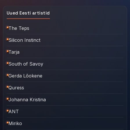
Uued Eesti artistid
The Teps
Silicon Instinct
Tarja
South of Savoy
Gerda Lõokene
Quress
Johanna Kristina
ANT
Miriko