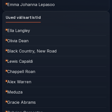
Emma Johanna Lepasoo
Uued välisartistid
Ella Langley
Olivia Dean
Black Country, New Road
Lewis Capaldi
Chappell Roan
Alex Warren
Meduza
Gracie Abrams