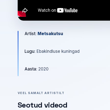
Artist
:
Metsakutsu
Lugu
: Ebakindluse kuningad
Aasta
: 2020
VEEL SAMALT ARTISTILT
Seotud videod