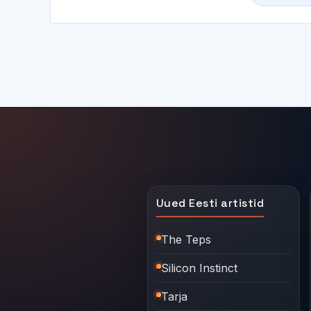
Uued Eesti artistid
The Teps
Silicon Instinct
Tarja