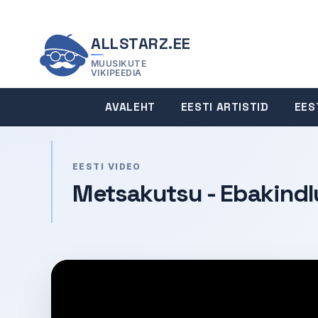
ALLSTARZ.EE
MUUSIKUTE
VIKIPEEDIA
AVALEHT
EESTI ARTISTID
EES
EESTI VIDEO
Metsakutsu - Ebakind