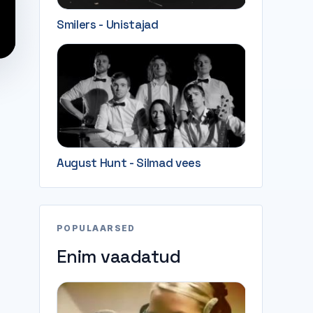
Smilers - Unistajad
August Hunt - Silmad vees
POPULAARSED
Enim vaadatud