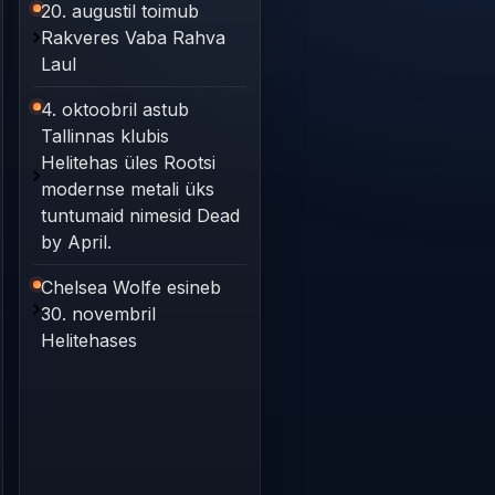
20. augustil toimub
Rakveres Vaba Rahva
Laul
4. oktoobril astub
Tallinnas klubis
Helitehas üles Rootsi
modernse metali üks
tuntumaid nimesid Dead
by April.
Chelsea Wolfe esineb
30. novembril
Helitehases