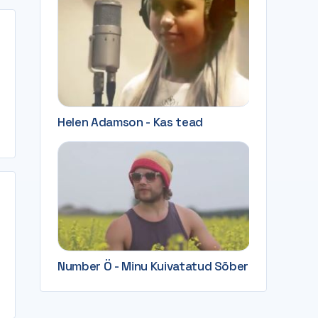
Helen Adamson - Kas tead
Number Ö - Minu Kuivatatud Sõber