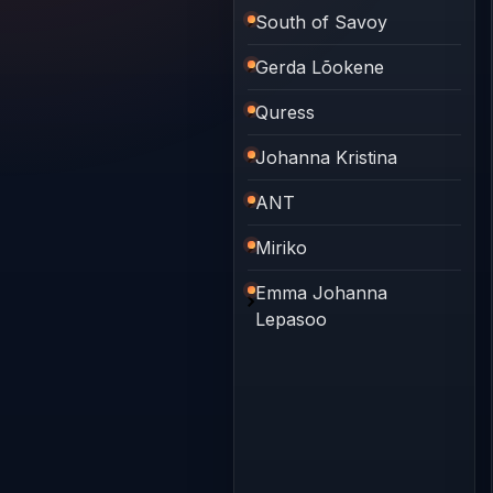
South of Savoy
Gerda Lõokene
Quress
Johanna Kristina
ANT
Miriko
Emma Johanna
Lepasoo