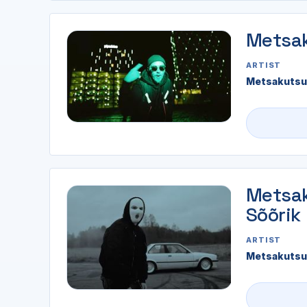
Metsak
ARTIST
Metsakutsu
Metsak
Sõõrik
ARTIST
Metsakutsu 