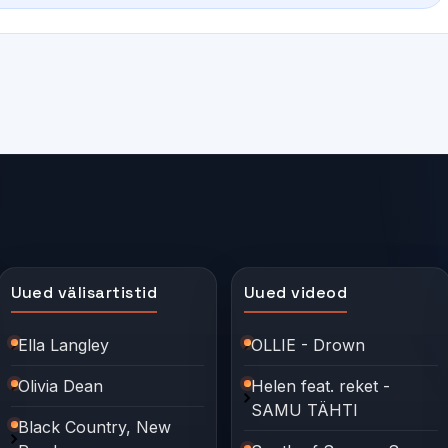
Uued välisartistid
Uued videod
Ella Langley
OLLIE - Drown
Olivia Dean
Helen feat. reket -
SAMU TÄHTI
Black Country, New