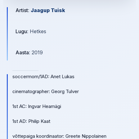
Artist
:
Jaagup Tuisk
Lugu
: Hetkes
Aasta
: 2019
soccermom/1AD: Anet Lukas
cinematographer: Georg Tulver
1st AC: Ingvar Heamägi
1st AD: Philip Kaat
võttepaiga koordinaator: Greete Nippolainen