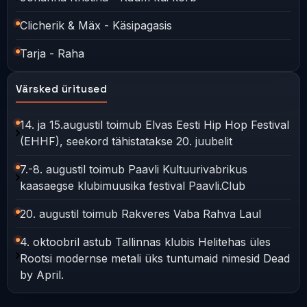
Clicherik & Mäx - Käsipagasis
Tarja - Raha
Värsked üritused
14. ja 15.augustil toimub Elvas Eesti Hip Hop Festival
(EHHF), seekord tähistatakse 20. juubelit
7.-8. augustil toimub Paavli Kultuurivabrikus
kaasaegse klubimuusika festival Paavli.Club
20. augustil toimub Rakveres Vaba Rahva Laul
4. oktoobril astub Tallinnas klubis Helitehas üles
Rootsi modernse metali üks tuntumaid nimesid Dead
by April.