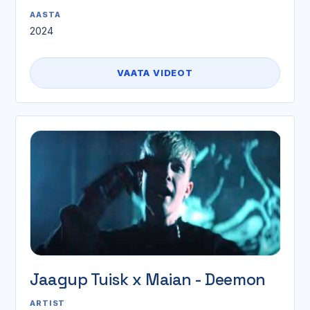
AASTA
2024
VAATA VIDEOT
Jaagup Tuisk x Maian - Deemon
ARTIST