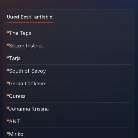
Uued Eesti artistid
The Teps
Silicon Instinct
Tarja
South of Savoy
Gerda Lõokene
Quress
Johanna Kristina
ANT
Miriko