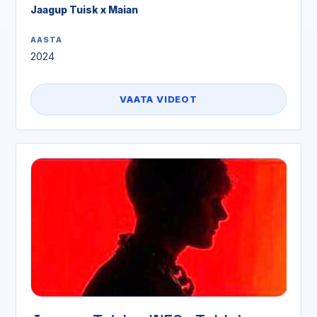
Jaagup Tuisk x Maian
AASTA
2024
VAATA VIDEOT