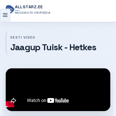
ALLSTARZ.EE
MUUSIKUTE VIKIPEEDIA
Menüü
EESTI VIDEO
Jaagup Tuisk - Hetkes