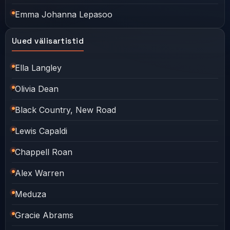
Emma Johanna Lepasoo
Uued välisartistid
Ella Langley
Olivia Dean
Black Country, New Road
Lewis Capaldi
Chappell Roan
Alex Warren
Meduza
Gracie Abrams