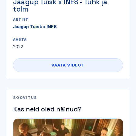
Jaagup Tuisk x INES - Tuhk ja
tolm
ARTIST
Jaagup Tuisk x INES
AASTA
2022
VAATA VIDEOT
SOOVITUS
Kas neid oled näinud?