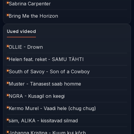
Sabrina Carpenter
Bring Me the Horizon
Uued videod
OLLIE - Drown
Helen feat. reket - SAMU TÄHTI
South of Savoy - Son of a Cowboy
Muster - Tänasest saab homme
NGRA - Kusagil on keegi
Kermo Murel - Vaadi hele (chug chug)
säm, ALIKA - kissitavad silmad
Johanna Kristina - Kuum kui kõrb