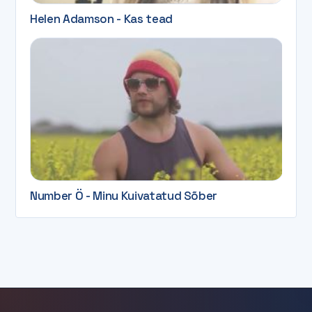
Helen Adamson - Kas tead
Number Ö - Minu Kuivatatud Sõber