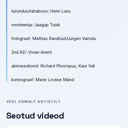
turundus/rahaboss: Henri Lass
monteerija: Jaagup Tuisk
fotograaf: Mathias Randrüüt/Jürgen Vainola
2nd AD: Vivian Avent
abimeeskond: Richard Ploompuu, Kaur Vali
koreograaf: Marie Loviise Mänd
VEEL SAMALT ARTISTILT
Seotud videod