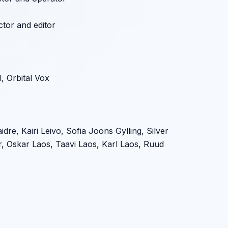
ctor and editor
, Orbital Vox
aidre, Kairi Leivo, Sofia Joons Gylling, Silver
r, Oskar Laos, Taavi Laos, Karl Laos, Ruud