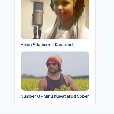
Helen Adamson - Kas tead
Number Ö - Minu Kuivatatud Sõber