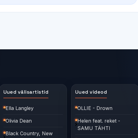
Uued välisartistid
Uued videod
Ella Langley
OLLIE - Drown
Olivia Dean
Helen feat. reket -
SAMU TÄHTI
Black Country, New