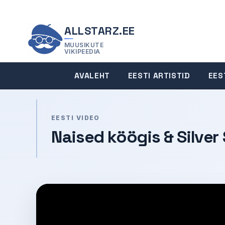
ALLSTARZ.EE
MUUSIKUTE
VIKIPEEDIA
AVALEHT
EESTI ARTISTID
EES
EESTI VIDEO
Naised köögis & Silver