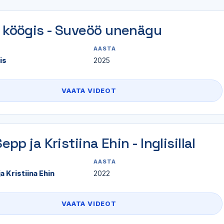
 köögis - Suveöö unenägu
AASTA
is
2025
VAATA VIDEOT
Sepp ja Kristiina Ehin - Inglisillal
AASTA
a Kristiina Ehin
2022
VAATA VIDEOT