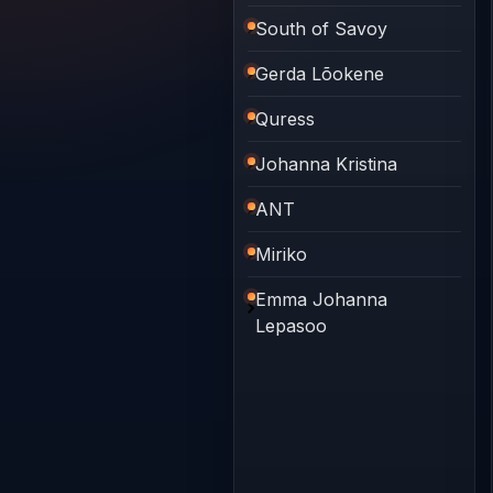
South of Savoy
Gerda Lõokene
Quress
Johanna Kristina
ANT
Miriko
Emma Johanna
Lepasoo