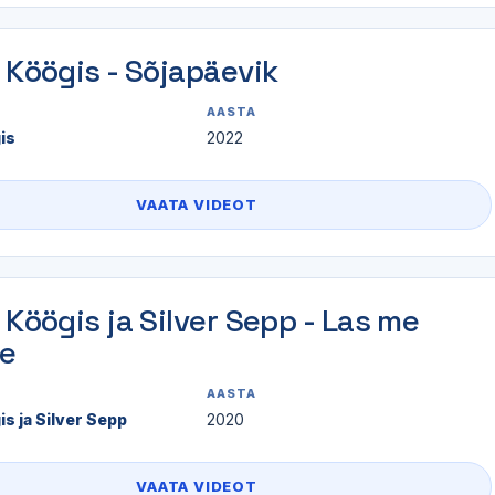
 Köögis - Sõjapäevik
AASTA
is
2022
VAATA VIDEOT
Köögis ja Silver Sepp - Las me
e
AASTA
s ja Silver Sepp
2020
VAATA VIDEOT