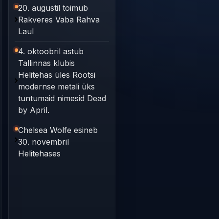
20. augustil toimub
Rakveres Vaba Rahva
Laul
4. oktoobril astub
Tallinnas klubis
Helitehas üles Rootsi
modernse metali üks
tuntumaid nimesid Dead
by April.
Chelsea Wolfe esineb
30. novembril
Helitehases