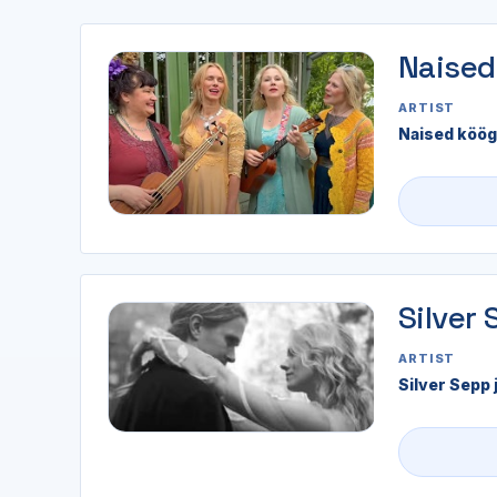
Naised
ARTIST
Naised köög
Silver 
ARTIST
Silver Sepp j