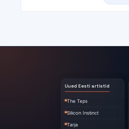
Uued Eesti artistid
The Teps
Silicon Instinct
Tarja