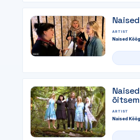
Naised
ARTIST
Naised Köög
Naised 
õitsem
ARTIST
Naised Köögi