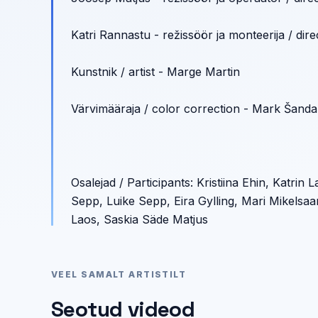
Katri Rannastu - režissöör ja monteerija / dire
Kunstnik / artist - Marge Martin
Värvimääraja / color correction - Mark Šandal
Osalejad / Participants: Kristiina Ehin, Katrin L
Sepp, Luike Sepp, Eira Gylling, Mari Mikelsaa
Laos, Saskia Säde Matjus
VEEL SAMALT ARTISTILT
Seotud videod