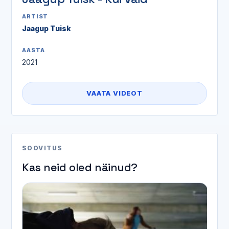
ARTIST
Jaagup Tuisk
AASTA
2021
VAATA VIDEOT
SOOVITUS
Kas neid oled näinud?