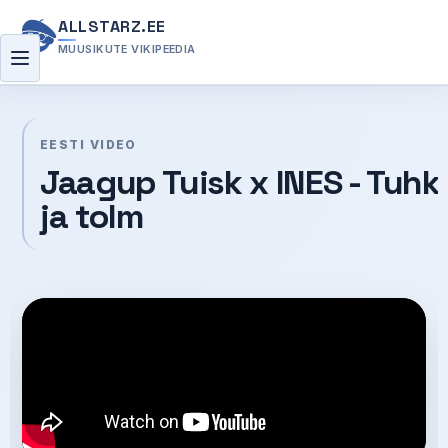
ALLSTARZ.EE
MUUSIKUTE VIKIPEEDIA
Menüü
EESTI VIDEO
Jaagup Tuisk x INES - Tuhk
ja tolm