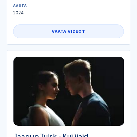
AASTA
2024
VAATA VIDEOT
Jaagup Tuisk - Kui Vaid