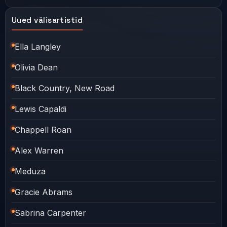
Uued välisartistid
Ella Langley
Olivia Dean
Black Country, New Road
Lewis Capaldi
Chappell Roan
Alex Warren
Meduza
Gracie Abrams
Sabrina Carpenter