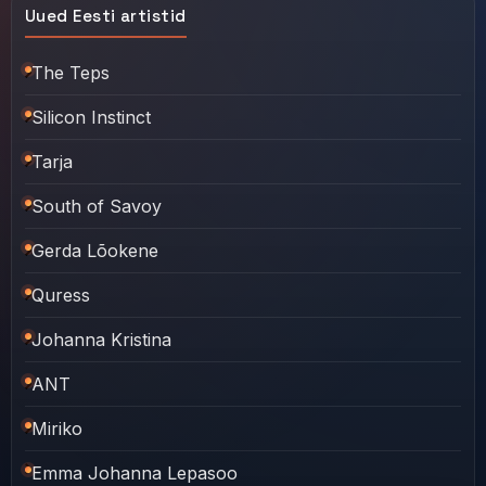
Uued Eesti artistid
The Teps
Silicon Instinct
Tarja
South of Savoy
Gerda Lõokene
Quress
Johanna Kristina
ANT
Miriko
Emma Johanna Lepasoo