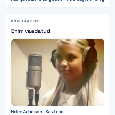
POPULAARSED
Enim vaadatud
Helen Adamson - Kas tead