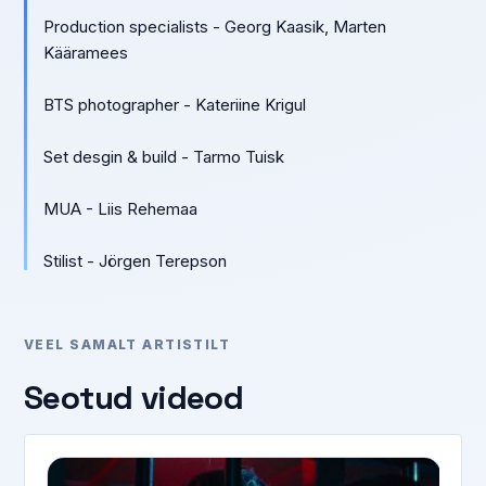
Production specialists - Georg Kaasik, Marten
Kääramees
BTS photographer - Kateriine Krigul
Set desgin & build - Tarmo Tuisk
MUA - Liis Rehemaa
Stilist - Jörgen Terepson
VEEL SAMALT ARTISTILT
Seotud videod