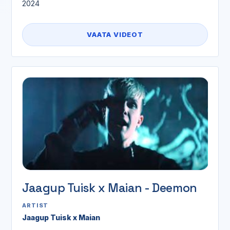
2024
VAATA VIDEOT
Jaagup Tuisk x Maian - Deemon
ARTIST
Jaagup Tuisk x Maian