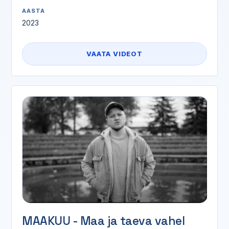
AASTA
2023
VAATA VIDEOT
MAAKUU - Maa ja taeva vahel