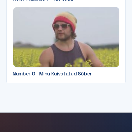
Number Ö - Minu Kuivatatud Sõber