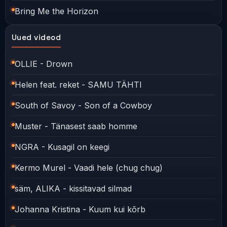
Bring Me the Horizon
Uued videod
OLLIE - Drown
Helen feat. reket - SAMU TÄHTI
South of Savoy - Son of a Cowboy
Muster - Tänasest saab homme
NGRA - Kusagil on keegi
Kermo Murel - Vaadi hele (chug chug)
säm, ALIKA - kissitavad silmad
Johanna Kristina - Kuum kui kõrb