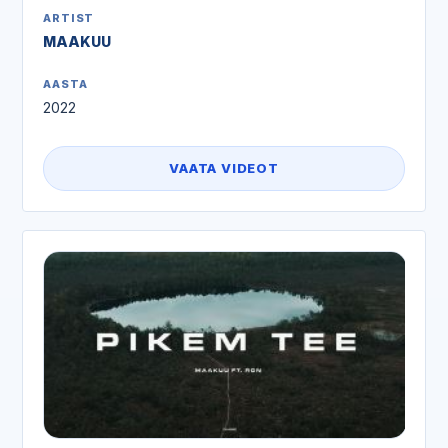
ARTIST
MAAKUU
AASTA
2022
VAATA VIDEOT