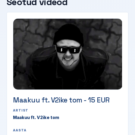
Seotud videod
Maakuu ft. V2ike tom - 15 EUR
ARTIST
Maakuu ft. V2ike tom
AASTA