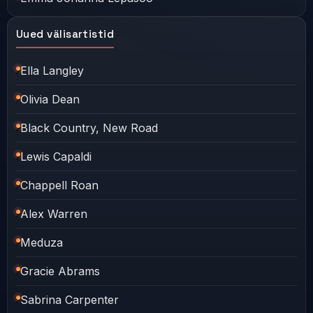
Uued välisartistid
Ella Langley
Olivia Dean
Black Country, New Road
Lewis Capaldi
Chappell Roan
Alex Warren
Meduza
Gracie Abrams
Sabrina Carpenter