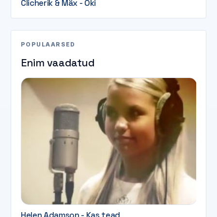
Clicherik & Mäx - Oki
POPULAARSED
Enim vaadatud
Helen Adamson - Kas tead