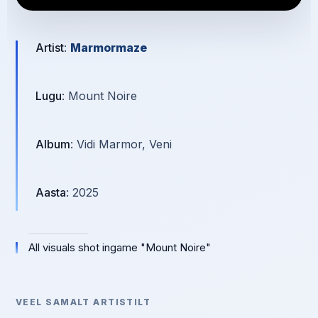
Artist
:
Marmormaze
Lugu
: Mount Noire
Album
: Vidi Marmor, Veni
Aasta
: 2025
All visuals shot ingame "Mount Noire"
VEEL SAMALT ARTISTILT