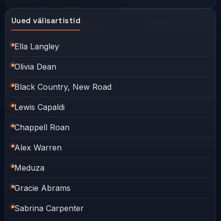
Uued välisartistid
Ella Langley
Olivia Dean
Black Country, New Road
Lewis Capaldi
Chappell Roan
Alex Warren
Meduza
Gracie Abrams
Sabrina Carpenter