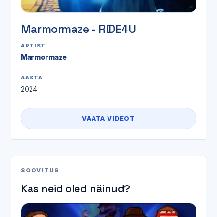
Marmormaze - RIDE4U
ARTIST
Marmormaze
AASTA
2024
VAATA VIDEOT
SOOVITUS
Kas neid oled näinud?