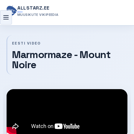
ALLSTARZ.EE
MUUSIKUTE VIKIPEEDIA
Menüü
EESTI VIDEO
Marmormaze - Mount
Noire