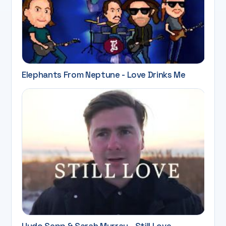
Elephants From Neptune - Love Drinks Me
Uudo Sepp & Sarah Murray - Still Love