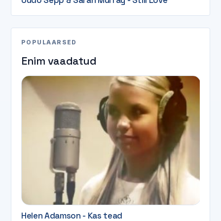
POPULAARSED
Enim vaadatud
Helen Adamson - Kas tead