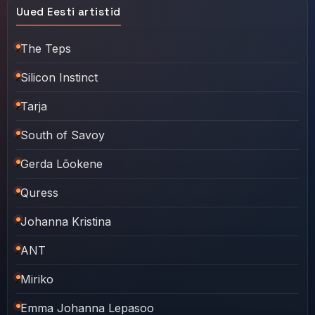
Uued Eesti artistid
The Teps
Silicon Instinct
Tarja
South of Savoy
Gerda Lõokene
Quress
Johanna Kristina
ANT
Miriko
Emma Johanna Lepasoo