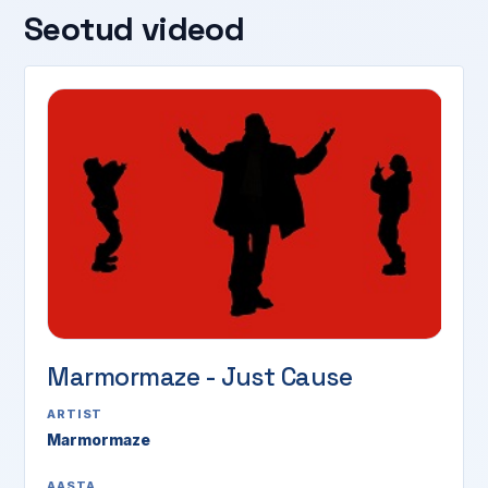
Seotud videod
Marmormaze - Just Cause
ARTIST
Marmormaze
AASTA