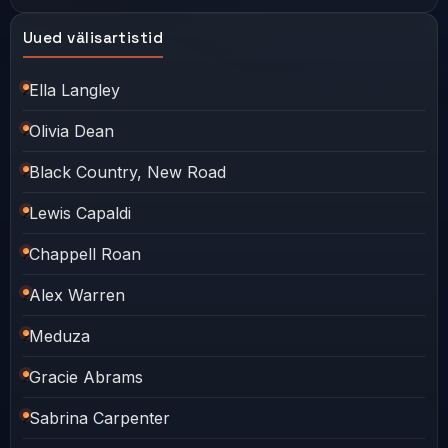
Uued välisartistid
Ella Langley
Olivia Dean
Black Country, New Road
Lewis Capaldi
Chappell Roan
Alex Warren
Meduza
Gracie Abrams
Sabrina Carpenter