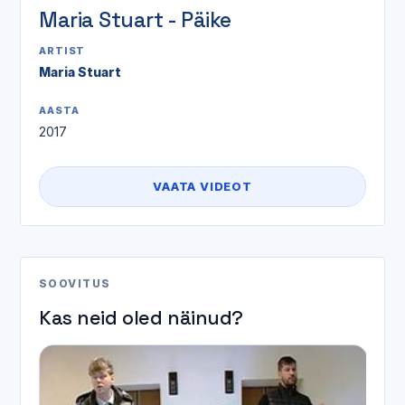
Maria Stuart - Päike
ARTIST
Maria Stuart
AASTA
2017
VAATA VIDEOT
SOOVITUS
Kas neid oled näinud?