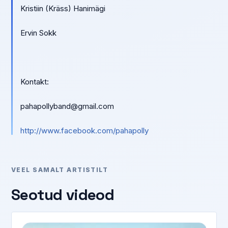
Kristiin (Kräss) Hanimägi
Ervin Sokk
Kontakt:
pahapollyband@gmail.com
http://www.facebook.com/pahapolly
VEEL SAMALT ARTISTILT
Seotud videod