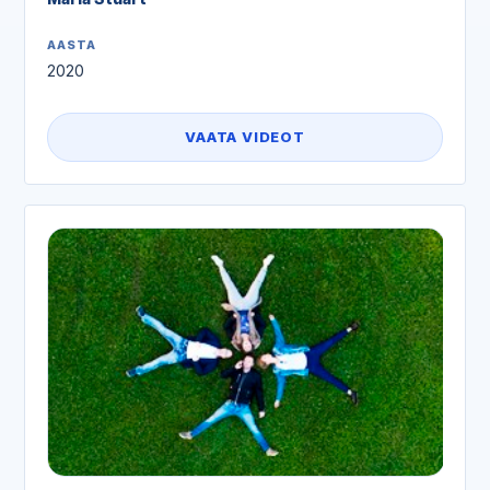
AASTA
2020
VAATA VIDEOT