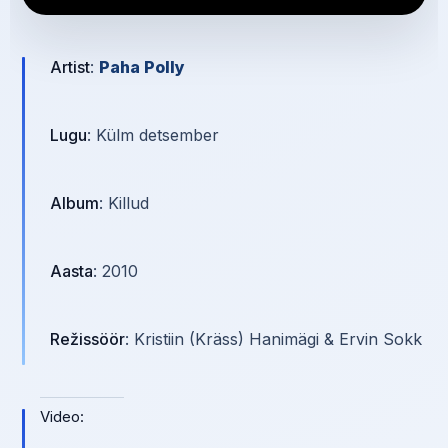
Artist
:
Paha Polly
Lugu
: Külm detsember
Album
: Killud
Aasta
: 2010
Režissöör
: Kristiin (Kräss) Hanimägi & Ervin Sokk
Video: