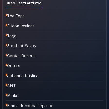
Uued Eesti artistid
The Teps
Silicon Instinct
Tarja
South of Savoy
Gerda Lõokene
Quress
Johanna Kristina
ANT
Miriko
Emma Johanna Lepasoo