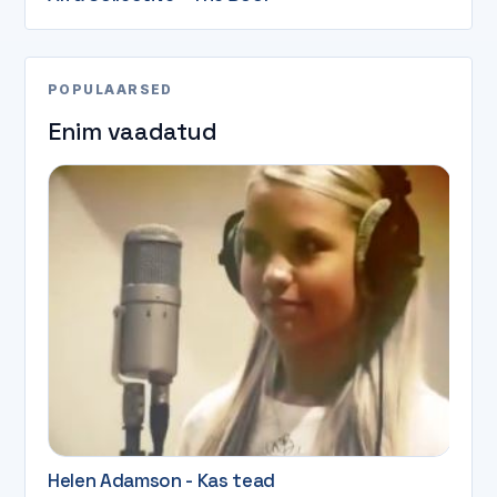
POPULAARSED
Enim vaadatud
Helen Adamson - Kas tead