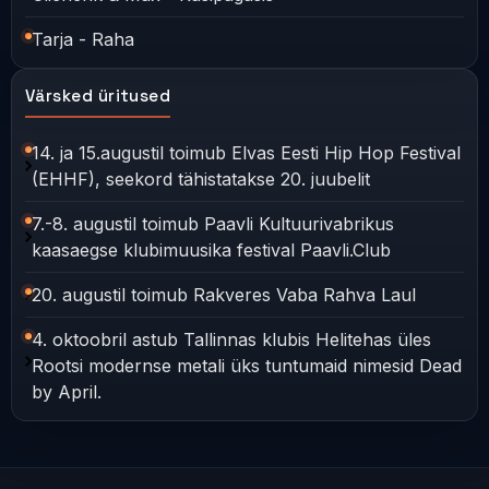
Tarja - Raha
Värsked üritused
14. ja 15.augustil toimub Elvas Eesti Hip Hop Festival
(EHHF), seekord tähistatakse 20. juubelit
7.-8. augustil toimub Paavli Kultuurivabrikus
kaasaegse klubimuusika festival Paavli.Club
20. augustil toimub Rakveres Vaba Rahva Laul
4. oktoobril astub Tallinnas klubis Helitehas üles
Rootsi modernse metali üks tuntumaid nimesid Dead
by April.